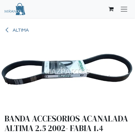
Ir al contenido
ALTIMA
BANDA ACCESORIOS ACANALADA
ALTIMA 2.5 2002- FABIA 1.4