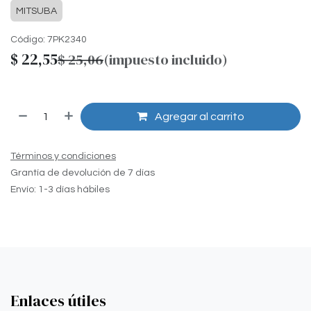
MITSUBA
Código:
7PK2340
$
22,55
$
25,06
(impuesto incluido)
Agregar al carrito
Términos y condiciones
Grantía de devolución de 7 días
Envío: 1-3 días hábiles
Enlaces útiles