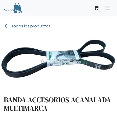
Ir al contenido
Todos los productos
BANDA ACCESORIOS ACANALADA
MULTIMARCA