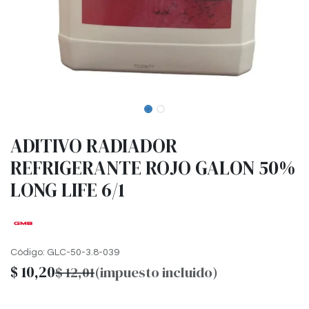
ADITIVO RADIADOR
REFRIGERANTE ROJO GALON 50%
LONG LIFE 6/1
Código:
GLC-50-3.8-039
$
10,20
$
12,01
(impuesto incluido)