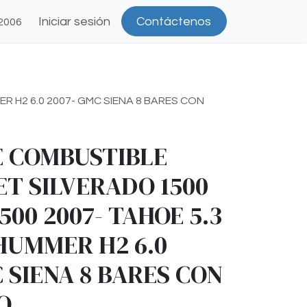
Iniciar sesión
Contáctenos
2006
R H2 6.0 2007- GMC SIENA 8 BARES CON
 COMBUSTIBLE
T SILVERADO 1500
3500 2007- TAHOE 5.3
 HUMMER H2 6.0
 SIENA 8 BARES CON
O