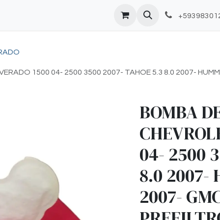
+59398301
ERADO
ADO 1500 04- 2500 3500 2007- TAHOE 5.3 8.0 2007- HUMME
BOMBA DE
CHEVROLE
04- 2500 
8.0 2007-
2007- GMC
PREFILTR