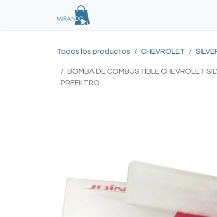
Ir al contenido
Tienda
Inicio
Todos los productos
CHEVROLET
SILV
BOMBA DE COMBUSTIBLE CHEVROLET SILVER
PREFILTRO