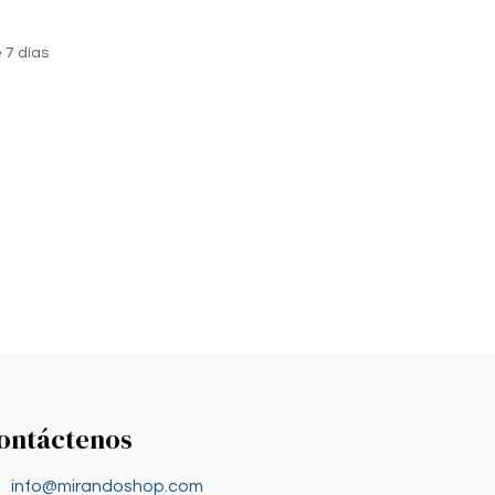
 7 días
ontáctenos
info@mirandoshop.com