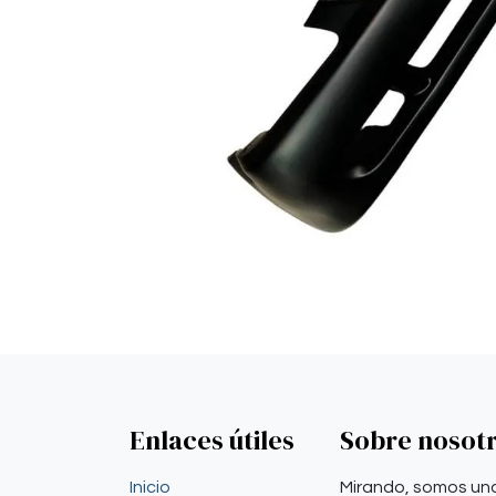
Enlaces útiles
Sobre nosot
Inicio
Mirando, somos un