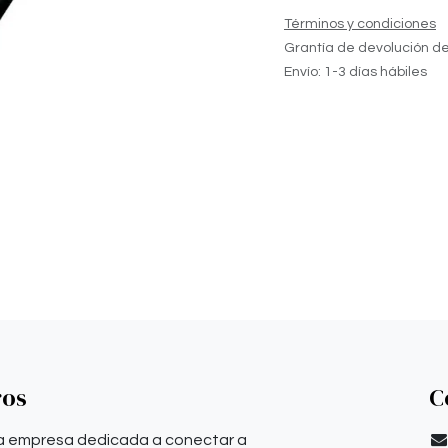
Términos y condiciones
Grantía de devolución de
Envío: 1-3 días hábiles
ros
C
a empresa dedicada a conectar a