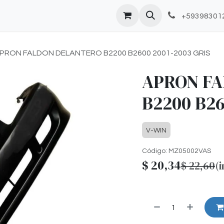
+59398301
PRON FALDON DELANTERO B2200 B2600 2001-2003 GRIS
APRON F
B2200 B26
V-WIN
Código:
MZ05002VAS
$
20,34
$
22,60
(