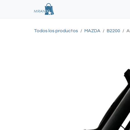
Ir al contenido
Tienda
Inicio
Todos los productos
MAZDA
B2200
A